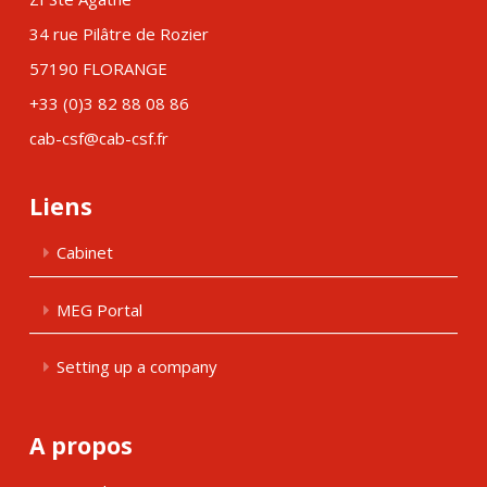
34 rue Pilâtre de Rozier
57190 FLORANGE
+33 (0)3 82 88 08 86
cab-csf@cab-csf.fr
Liens
Cabinet
MEG Portal
Setting up a company
A propos