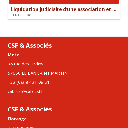
Liquidation judiciaire d’une association et responsabilité des dirigeants
31 MARCH 2020
CSF & Associés
Metz
36 rue des Jardins
57050 LE BAN SAINT MARTIN
+33 (0)3 87 31 09 61
cab-csf@cab-csf.fr
CSF & Associés
Florange
ZI Ste Agathe