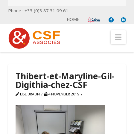
Phone : +33 (0)3 87 31 09 61
HOME
Nav
Thibert-et-Maryline-Gil-
Digithia-chez-CSF
LISE BRAUN
4 NOVEMBER 2019