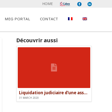
HOME
MEG PORTAL
CONTACT
Découvrir aussi
Liquidation judiciaire d’une association et responsabilité des dirigeants
31 MARCH 2020