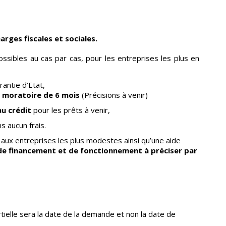
rges fiscales et sociales.
ssibles au cas par cas, pour les entreprises les plus en
antie d’Etat,
n moratoire de 6 mois
(Précisions à venir)
u crédit
pour les prêts à venir,
s aucun frais.
 aux entreprises les plus modestes ainsi qu’une aide
de financement et de fonctionnement à préciser par
tielle sera la date de la demande et non la date de