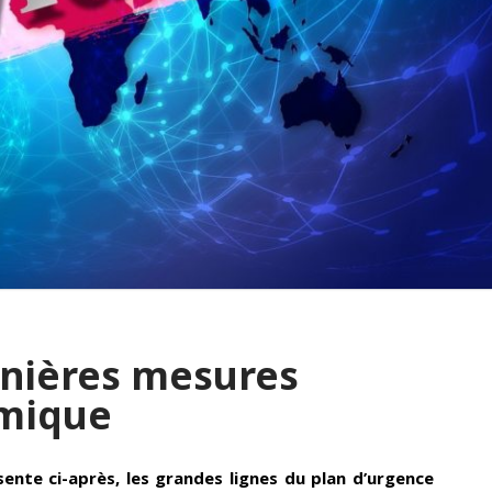
rnières mesures
mique
ente ci-après, les grandes lignes du plan d’urgence