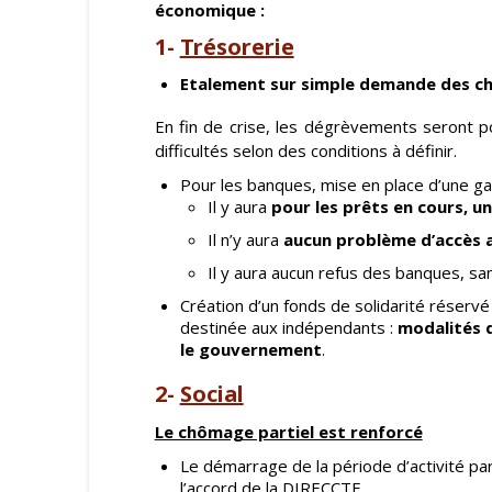
économique :
1-
Trésorerie
Etalement sur simple demande des cha
En fin de crise, les dégrèvements seront po
difficultés selon des conditions à définir.
Pour les banques, mise en place d’une gar
Il y aura
pour les prêts en cours, u
Il n’y aura
aucun problème d’accès a
Il y aura aucun refus des banques, san
Création d’un fonds de solidarité réservé
destinée aux indépendants :
modalités 
le gouvernement
.
2-
Social
Le chômage partiel est renforcé
Le démarrage de la période d’activité par
l’accord de la DIRECCTE,