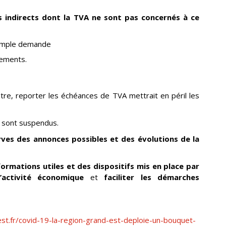
s indirects dont la TVA ne sont pas concernés à ce
simple demande
vements.
re, reporter les échéances de TVA mettrait en péril les
r sont suspendus.
rves des annonces possibles et des évolutions de la
formations utiles et des dispositifs mis en place par
’activité économique
et
faciliter les démarches
st.fr/covid-19-la-region-grand-est-deploie-un-bouquet-