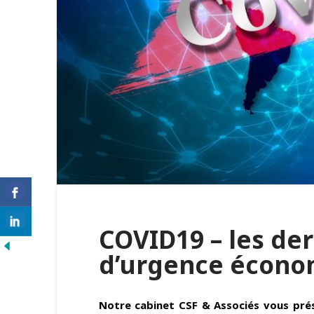
COVID19 – les de
d’urgence écono
Notre cabinet CSF & Associés vous prés