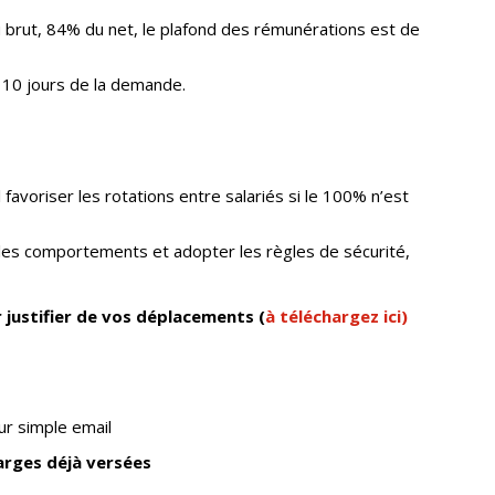
u brut, 84% du net, le plafond des rémunérations est de
 10 jours de la demande.
il favoriser les rotations entre salariés si le 100% n’est
 les comportements et adopter les règles de sécurité,
 justifier de vos déplacements (
à téléchargez ici)
ur simple email
rges déjà versées