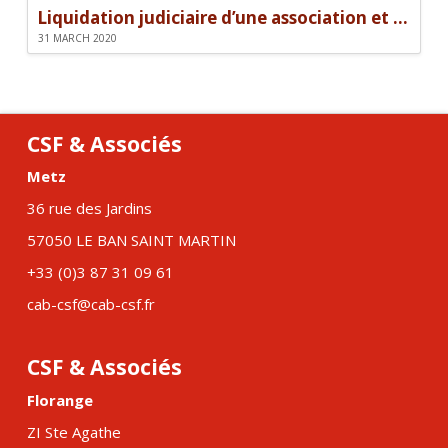
Liquidation judiciaire d’une association et responsabilité des dirigeants
31 MARCH 2020
CSF & Associés
Metz
36 rue des Jardins
57050 LE BAN SAINT MARTIN
+33 (0)3 87 31 09 61
cab-csf@cab-csf.fr
CSF & Associés
Florange
ZI Ste Agathe