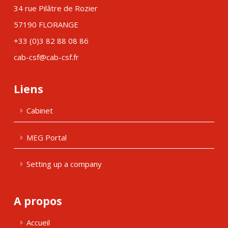
34 rue Pilâtre de Rozier
57190 FLORANGE
+33 (0)3 82 88 08 86
cab-csf@cab-csf.fr
Liens
Cabinet
MEG Portal
Setting up a company
A propos
Accueil