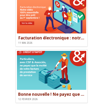
Facturation électronique : notre vidéo pour être prêt le 1er septembre
11 MAI 2026
Bonne nouvelle ! Ne payez que la moitié de votre facture.
12 FÉVRIER 2026