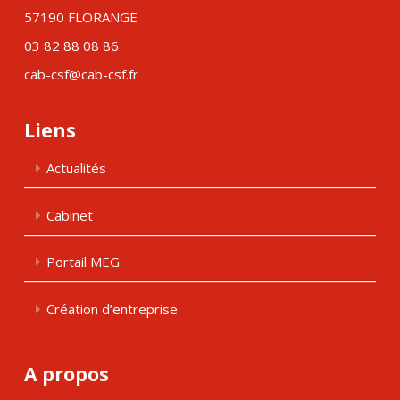
57190 FLORANGE
03 82 88 08 86
cab-csf@cab-csf.fr
Liens
Actualités
Cabinet
Portail MEG
Création d’entreprise
A propos