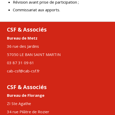
Révision avant prise de participation ;
Commissariat aux apports.
CSF & Associés
Bureau de Metz
36 rue des Jardins
57050 LE BAN SAINT MARTIN
03 87 31 09 61
cab-csf@cab-csf.fr
CSF & Associés
Bureau de Florange
ZI Ste Agathe
34 rue Pilâtre de Rozier