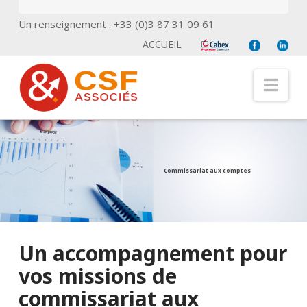
Un renseignement : +33 (0)3 87 31 09 61
ACCUEIL
Nav
Commissariat aux comptes
Un accompagnement pour
vos missions de
commissariat aux