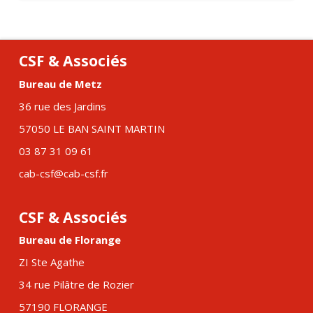
CSF & Associés
Bureau de Metz
36 rue des Jardins
57050 LE BAN SAINT MARTIN
03 87 31 09 61
cab-csf@cab-csf.fr
CSF & Associés
Bureau de Florange
ZI Ste Agathe
34 rue Pilâtre de Rozier
57190 FLORANGE