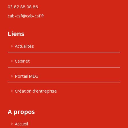
03 82 88 08 86
cab-csf@cab-csf.fr
Liens
Actualités
Cabinet
Portail MEG
Création d’entreprise
A propos
Accueil