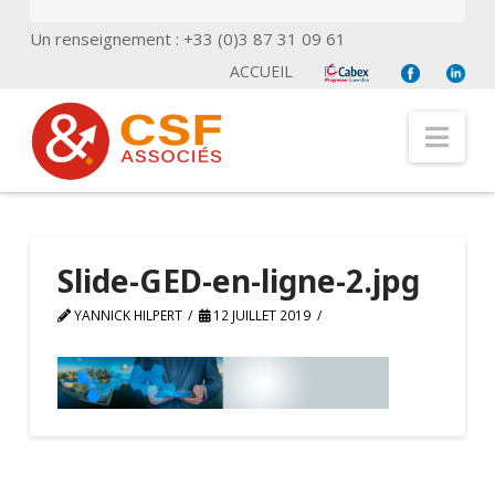
Un renseignement : +33 (0)3 87 31 09 61
ACCUEIL
Nav
Slide-GED-en-ligne-2.jpg
YANNICK HILPERT
12 JUILLET 2019