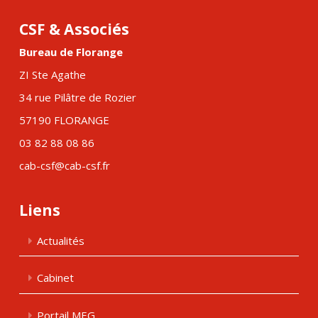
CSF & Associés
Bureau de Florange
ZI Ste Agathe
34 rue Pilâtre de Rozier
57190 FLORANGE
03 82 88 08 86
cab-csf@cab-csf.fr
Liens
Actualités
Cabinet
Portail MEG