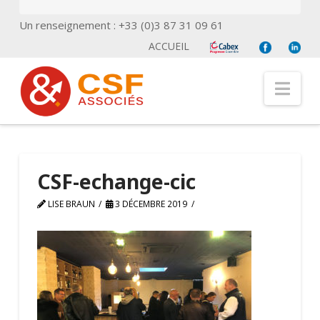
Un renseignement : +33 (0)3 87 31 09 61
ACCUEIL
Nav
CSF-echange-cic
LISE BRAUN
3 DÉCEMBRE 2019