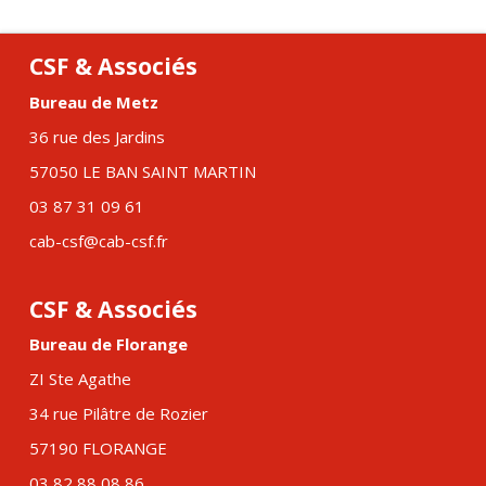
CSF & Associés
Bureau de Metz
36 rue des Jardins
57050 LE BAN SAINT MARTIN
03 87 31 09 61
cab-csf@cab-csf.fr
CSF & Associés
Bureau de Florange
ZI Ste Agathe
34 rue Pilâtre de Rozier
57190 FLORANGE
03 82 88 08 86