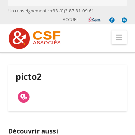
Un renseignement : +33 (0)3 87 31 09 61
ACCUEIL
Nav
picto2
Découvrir aussi