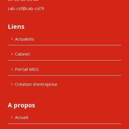
cab-csf@cab-csf.fr
Liens
Actualités
Cabinet
Portail MEG
Création d’entreprise
A propos
Accueil