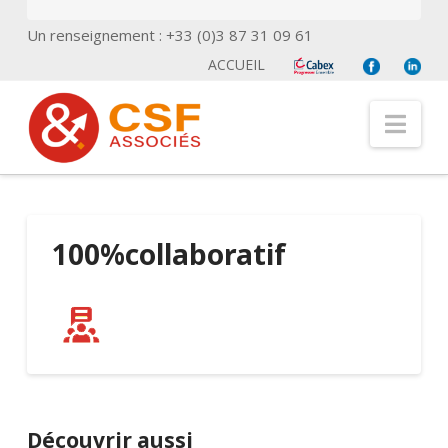
Un renseignement : +33 (0)3 87 31 09 61
ACCUEIL
Nav
100%collaboratif
Découvrir aussi