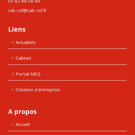
03 82 88 08 86
cab-csf@cab-csf.fr
Liens
Actualités
Cabinet
Portail MEG
Création d’entreprise
A propos
Accueil