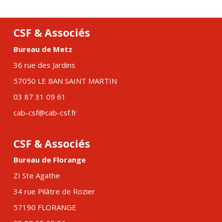
CSF & Associés
Bureau de Metz
36 rue des Jardins
57050 LE BAN SAINT MARTIN
03 87 31 09 61
cab-csf@cab-csf.fr
CSF & Associés
Bureau de Florange
ZI Ste Agathe
34 rue Pilâtre de Rozier
57190 FLORANGE