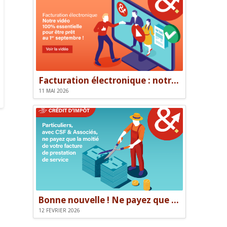
Facturation électronique : notre vidéo pour être prêt le 1er septembre
11 MAI 2026
Bonne nouvelle ! Ne payez que la moitié de votre facture.
12 FÉVRIER 2026