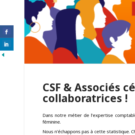
CSF & Associés cé
collaboratrices !
Dans notre métier de l’expertise comptabl
féminine.
Nous n’échappons pas à cette statistique. C