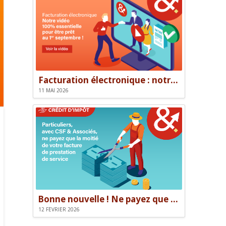
Facturation électronique : notre vidéo pour être prêt le 1er septembre
11 MAI 2026
Bonne nouvelle ! Ne payez que la moitié de votre facture.
12 FÉVRIER 2026