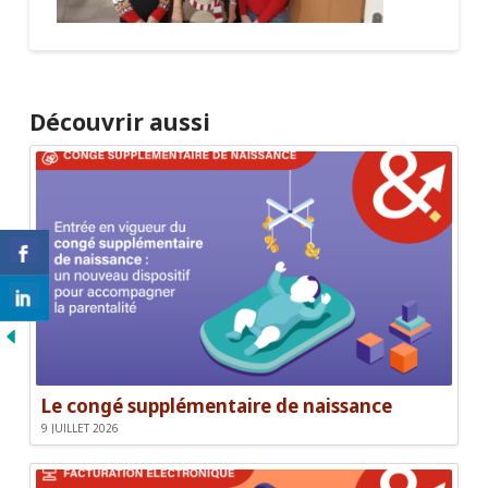
Découvrir aussi
Le congé supplémentaire de naissance
9 JUILLET 2026