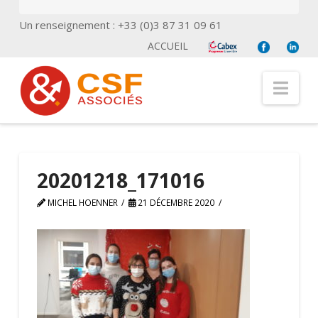
Un renseignement : +33 (0)3 87 31 09 61
ACCUEIL
Nav
20201218_171016
MICHEL HOENNER
21 DÉCEMBRE 2020