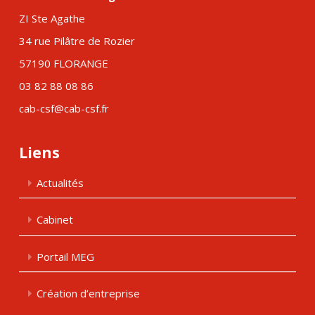
ZI Ste Agathe
34 rue Pilâtre de Rozier
57190 FLORANGE
03 82 88 08 86
cab-csf@cab-csf.fr
Liens
Actualités
Cabinet
Portail MEG
Création d’entreprise