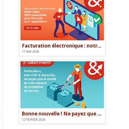
Facturation électronique : notre vidéo pour être prêt le 1er septembre
11 MAI 2026
Bonne nouvelle ! Ne payez que la moitié de votre facture.
12 FÉVRIER 2026