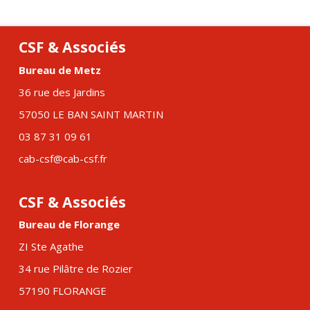
CSF & Associés
Bureau de Metz
36 rue des Jardins
57050 LE BAN SAINT MARTIN
03 87 31 09 61
cab-csf@cab-csf.fr
CSF & Associés
Bureau de Florange
ZI Ste Agathe
34 rue Pilâtre de Rozier
57190 FLORANGE