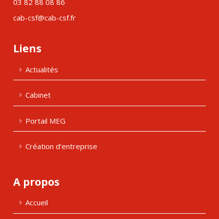
03 82 88 08 86
cab-csf@cab-csf.fr
Liens
Actualités
Cabinet
Portail MEG
Création d’entreprise
A propos
Accueil