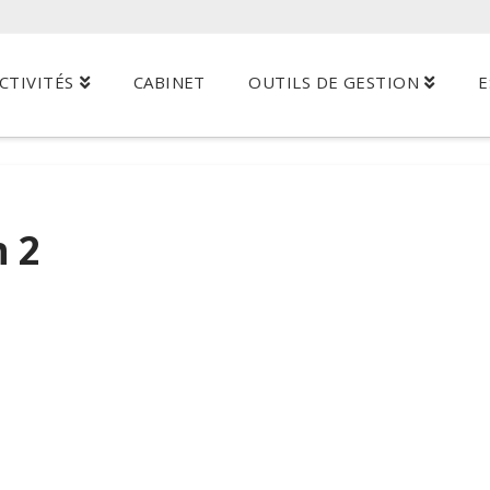
CTIVITÉS
CABINET
OUTILS DE GESTION
E
n 2