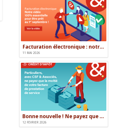
Facturation électronique : notre vidéo pour être prêt le 1er septembre
11 MAI 2026
Bonne nouvelle ! Ne payez que la moitié de votre facture.
12 FÉVRIER 2026