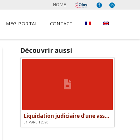
HOME
MEG PORTAL
CONTACT
Découvrir aussi
Liquidation judiciaire d’une association et responsabilité des dirigeants
31 MARCH 2020